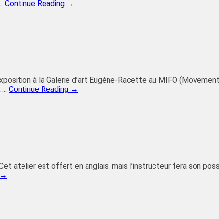
e…
Continue Reading →
position à la Galerie d’art Eugène-Racette au MIFO (Movement d’
0….
Continue Reading →
[Cet atelier est offert en anglais, mais l’instructeur fera son p
 →