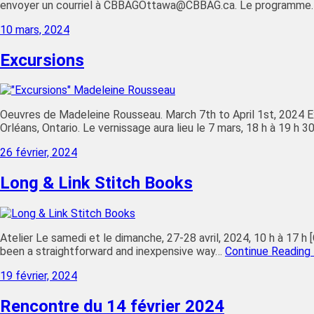
envoyer un courriel à CBBAGOttawa@CBBAG.ca. Le programm
10 mars, 2024
Excursions
Oeuvres de Madeleine Rousseau. March 7th to April 1st, 2024 Ex
Orléans, Ontario. Le vernissage aura lieu le 7 mars, 18 h à 19 h 3
26 février, 2024
Long & Link Stitch Books
Atelier Le samedi et le dimanche, 27-28 avril, 2024, 10 h à 17 h 
been a straightforward and inexpensive way…
Continue Reading
19 février, 2024
Rencontre du 14 février 2024