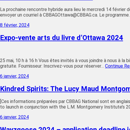
La prochaine rencontre hybride aura lieu le mercredi 14 février d
envoyer un courriel à CBBAGOttawa@CBBAG.ca. Le programm
8 février, 2024
Expo-vente arts du livre d’Ottawa 2024
25 mai, 10 h à 16 h Vous êtes invités à vous joindre à nous à la b
gratuite. Fournisseur: Inscrivez-vous pour réserver…
Continue R
6 janvier, 2024
Kindred Spirits: The Lucy Maud Montgom
[Ces informations préparées par CBBAG National sont en anglais
to launch in conjunction with the L.M. Montgomery Institute’s 
6 janvier, 2024
Wayzgoose 2024 – application deadline i