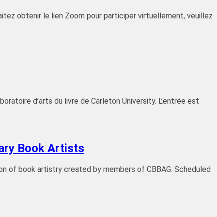
itez obtenir le lien Zoom pour participer virtuellement, veuillez
oratoire d’arts du livre de Carleton University. L’entrée est
ry Book Artists
ection of book artistry created by members of CBBAG. Scheduled