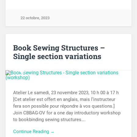
22 octobre, 2023
Book Sewing Structures –
Single section variations
Atelier Le samedi, 23 novembre 2023, 10 h 00 à 17 h
[Cet atelier est offert en anglais, mais l’instructeur
fera son possible pour répondre à vos questions.]
Join CBBAG-OV for a one day introductory workshop
to bookbinding sewing structures….
Continue Reading →