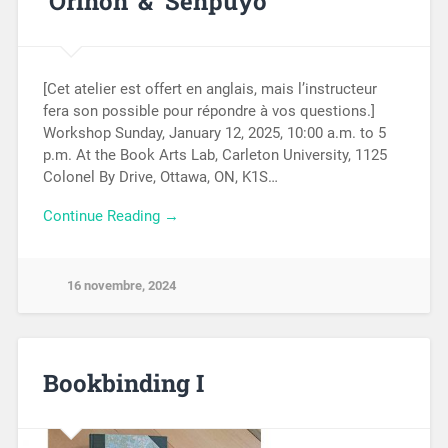
‘Orihon’ & ‘Senpuyo’
[Cet atelier est offert en anglais, mais l’instructeur
fera son possible pour répondre à vos questions.]
Workshop Sunday, January 12, 2025, 10:00 a.m. to 5
p.m. At the Book Arts Lab, Carleton University, 1125
Colonel By Drive, Ottawa, ON, K1S…
Continue Reading →
16 novembre, 2024
Bookbinding I