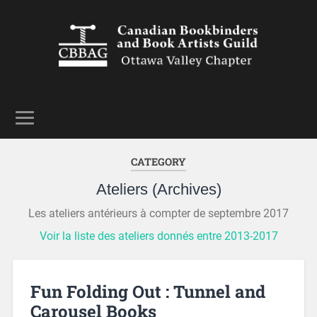
CATEGORY
Ateliers (Archives)
Les ateliers antérieurs à compter de septembre 2017
Voir la liste des ateliers donnés entre 2013-2017
Fun Folding Out : Tunnel and
Carousel Books