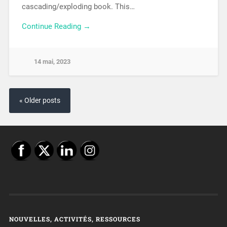
cascading/exploding book. This…
Continue Reading →
14 mai, 2023
« Older posts
NOUVELLES, ACTIVITÉS, RESSOURCES