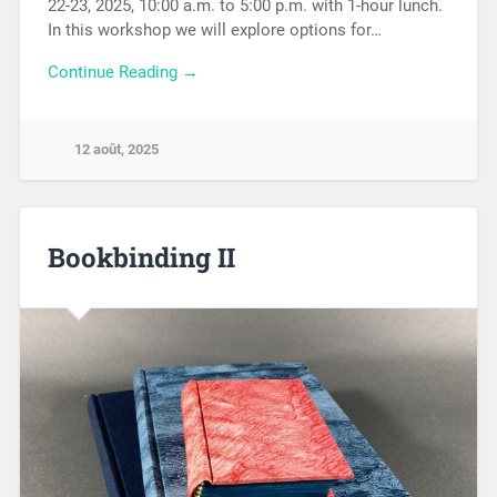
22-23, 2025, 10:00 a.m. to 5:00 p.m. with 1-hour lunch.
In this workshop we will explore options for…
Continue Reading →
12 août, 2025
Bookbinding II