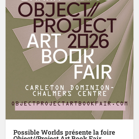
Possible Worlds présente la foire
Object//Project Art Book Fair