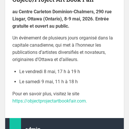
au Centre Carleton Dominion-Chalmers, 290 rue
Lisgar, Ottawa (Ontario), 8-9 mai, 2026. Entrée
gratuite et ouvert au public.
Un événement de plusieurs jours organisé dans la
capitale canadienne, qui met à l’honneur les
publications d’artistes diversifiés et novateurs,
originaires d’Ottawa et d’ailleurs.
Le vendredi 8 mai, 17 h à 19 h
Le samedi 9 mai, 11 h à 18 h
Pour en savoir plus, visitez le site
https://objectprojectartbookfair.com.