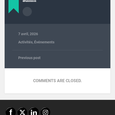
admin
7 avril, 2026
Activités
,
Événements
Previous post
COMMENTS ARE CLOSED.