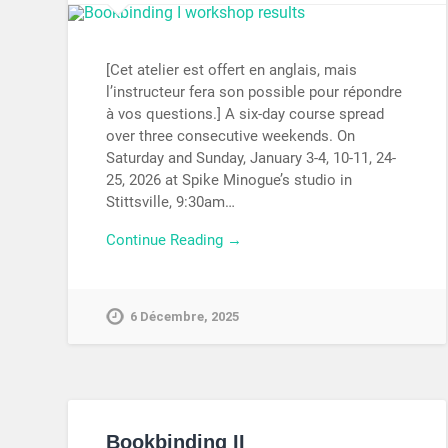
[Cet atelier est offert en anglais, mais
l’instructeur fera son possible pour répondre
à vos questions.] A six-day course spread
over three consecutive weekends. On
Saturday and Sunday, January 3-4, 10-11, 24-
25, 2026 at Spike Minogue’s studio in
Stittsville, 9:30am…
Continue Reading →
6 Décembre, 2025
Bookbinding II