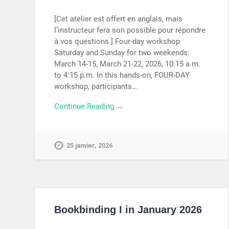
[Cet atelier est offert en anglais, mais
l’instructeur fera son possible pour répondre
à vos questions.] Four-day workshop
Saturday and Sunday for two weekends:
March 14-15, March 21-22, 2026, 10:15 a.m.
to 4:15 p.m. In this hands-on, FOUR-DAY
workshop, participants…
Continue Reading →
25 janvier, 2026
Bookbinding I in January 2026