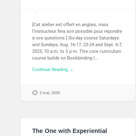
[Cet atelier est offert en anglais, mais
l’instructeur fera son possible pour répondre
à vos questions.] Six-day course Saturdays
and Sundays, Aug. 16-17, 23-24 and Sept. 6-7,
2025, 10 a.m. to 5 p.m. This core curriculum
course builds on Bookbinding I….
Continue Reading →
2 mai, 2025
The One with Experiential