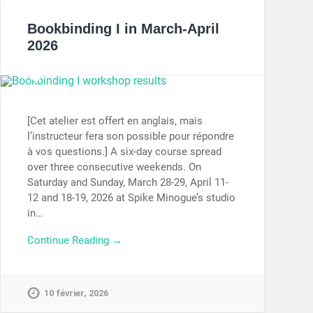
Bookbinding I in March-April
2026
[Cet atelier est offert en anglais, mais
l’instructeur fera son possible pour répondre
à vos questions.] A six-day course spread
over three consecutive weekends. On
Saturday and Sunday, March 28-29, April 11-
12 and 18-19, 2026 at Spike Minogue’s studio
in…
Continue Reading →
10 février, 2026