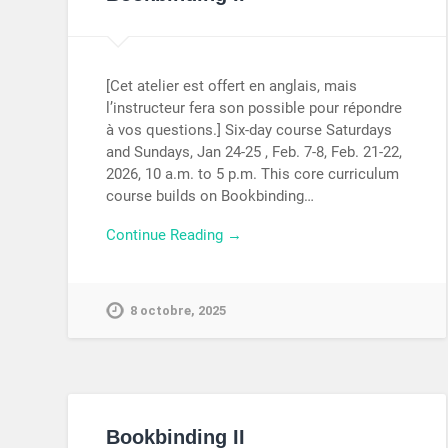
[Cet atelier est offert en anglais, mais
l’instructeur fera son possible pour répondre
à vos questions.] Six-day course Saturdays
and Sundays, Jan 24-25 , Feb. 7-8, Feb. 21-22,
2026, 10 a.m. to 5 p.m. This core curriculum
course builds on Bookbinding…
Continue Reading →
8 octobre, 2025
Bookbinding II