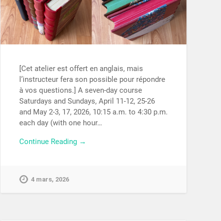
[Cet atelier est offert en anglais, mais
l’instructeur fera son possible pour répondre
à vos questions.] A seven-day course
Saturdays and Sundays, April 11-12, 25-26
and May 2-3, 17, 2026, 10:15 a.m. to 4:30 p.m.
each day (with one hour…
Continue Reading →
4 mars, 2026