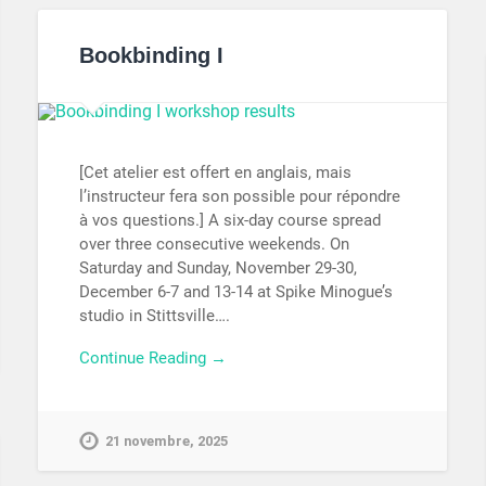
Bookbinding I
[Cet atelier est offert en anglais, mais
l’instructeur fera son possible pour répondre
à vos questions.] A six-day course spread
over three consecutive weekends. On
Saturday and Sunday, November 29-30,
December 6-7 and 13-14 at Spike Minogue’s
studio in Stittsville….
Continue Reading →
21 novembre, 2025