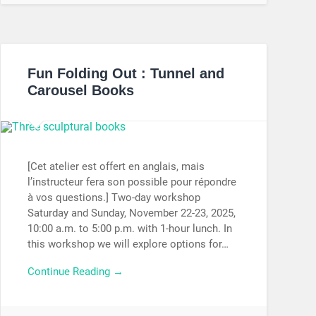
Fun Folding Out : Tunnel and
Carousel Books
[Cet atelier est offert en anglais, mais
l’instructeur fera son possible pour répondre
à vos questions.] Two-day workshop
Saturday and Sunday, November 22-23, 2025,
10:00 a.m. to 5:00 p.m. with 1-hour lunch. In
this workshop we will explore options for…
Continue Reading →