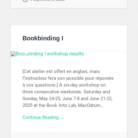
Bookbinding I
[Cet atelier est offert en anglais, mais
l’instructeur fera son possible pour répondre
à vos questions.] A six-day workshop on
three consecutive weekends. Saturday and
Sunday, May 24-25, June 7-8 and June 21-22,
2025 at the Book Arts Lab, MacOdrum…
Continue Reading →