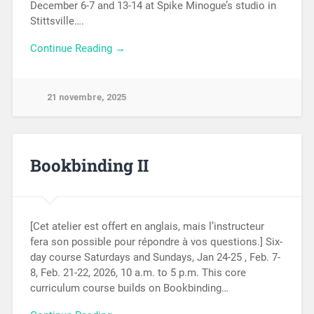
December 6-7 and 13-14 at Spike Minogue’s studio in
Stittsville….
Continue Reading →
21 novembre, 2025
Bookbinding II
[Cet atelier est offert en anglais, mais l’instructeur
fera son possible pour répondre à vos questions.] Six-
day course Saturdays and Sundays, Jan 24-25 , Feb. 7-
8, Feb. 21-22, 2026, 10 a.m. to 5 p.m. This core
curriculum course builds on Bookbinding…