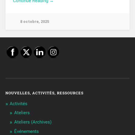
Continue Reading →
8 octobre, 2025
NOUVELLES, ACTIVITÉS, RESSOURCES
Activités
Ateliers
Ateliers (Archives)
Événements