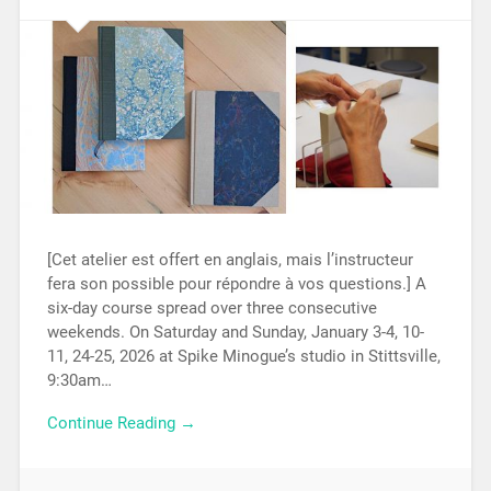
[Cet atelier est offert en anglais, mais l’instructeur
fera son possible pour répondre à vos questions.] A
six-day course spread over three consecutive
weekends. On Saturday and Sunday, January 3-4, 10-
11, 24-25, 2026 at Spike Minogue’s studio in Stittsville,
9:30am…
Continue Reading →