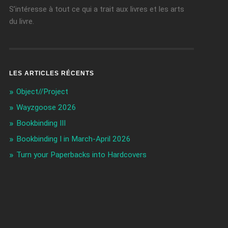
S’intéresse à tout ce qui a trait aux livres et les arts
du livre.
LES ARTICLES RÉCENTS
Object//Project
Wayzgoose 2026
Bookbinding III
Bookbinding I in March-April 2026
Turn your Paperbacks into Hardcovers