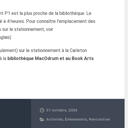
 P1 est la plus proche de la bibliothèque. Le
té à 4 heures. Pour connaître l’emplacement des
 sur le stationnement, voir
glais).
ulement) sur le stationnement à la Carleton
à la
bibliothèque MacOdrum et au Book Arts
31 octobre, 2024
Activités
,
Événements
,
Rencontres