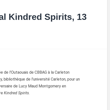
l Kindred Spirits, 13
llée de l’Outaouais de CBBAG à la Carleton
 bibliothèque de l’université Carleton, pour un
iversaire de Lucy Maud Montgomery en
vre
Kindred Spirits
.