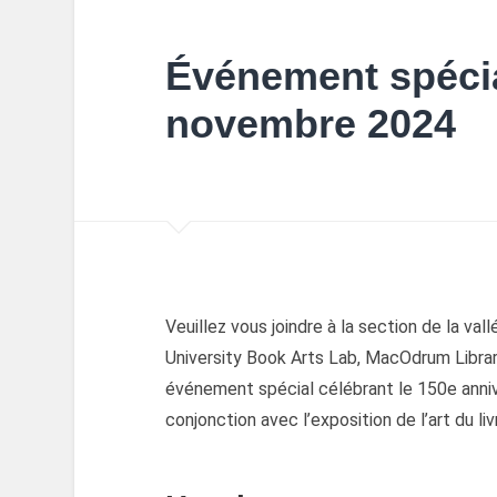
Événement spécia
novembre 2024
Veuillez vous joindre à la section de la va
University Book Arts Lab, MacOdrum Library,
événement spécial célébrant le 150e ann
conjonction avec l’exposition de l’art du li