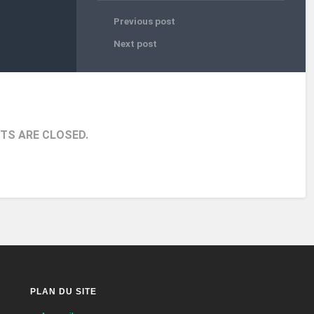
Previous post
Next post
S ARE CLOSED.
PLAN DU SITE