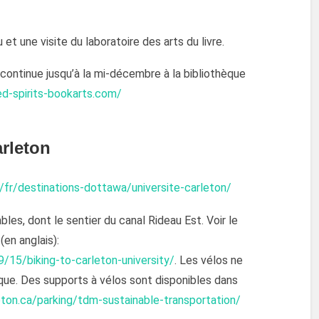
t une visite du laboratoire des arts du livre.
continue jusqu’à la mi-décembre à la bibliothèque
ed-spirits-bookarts.com/
arleton
fr/destinations-dottawa/universite-carleton/
bles, dont le sentier du canal Rideau Est. Voir le
en anglais):
15/biking-to-carleton-university/
. Les vélos ne
hèque. Des supports à vélos sont disponibles dans
eton.ca/parking/tdm-sustainable-transportation/