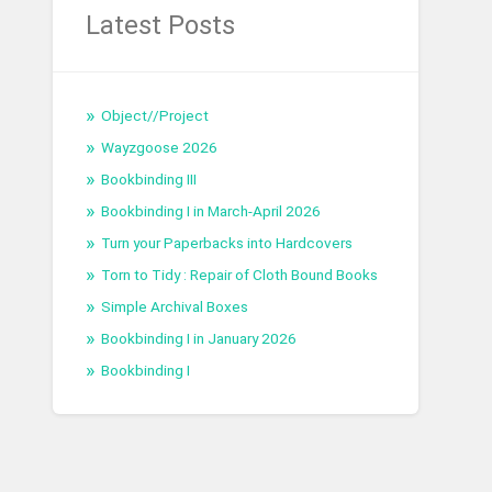
Latest Posts
Object//Project
Wayzgoose 2026
Bookbinding III
Bookbinding I in March-April 2026
Turn your Paperbacks into Hardcovers
Torn to Tidy : Repair of Cloth Bound Books
Simple Archival Boxes
Bookbinding I in January 2026
Bookbinding I