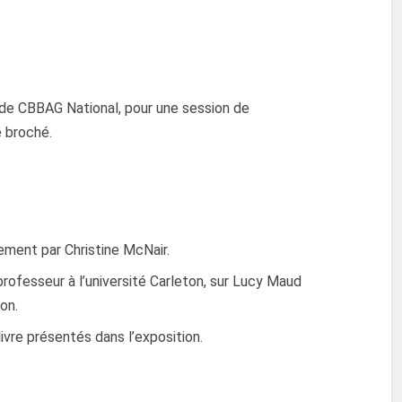
 de CBBAG National, pour une session de
e broché.
ement par Christine McNair.
rofesseur à l’université Carleton, sur Lucy Maud
on.
livre présentés dans l’exposition.