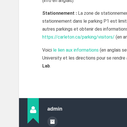
(info en anglais).
Stationnement :
La zone de stationnement
stationnement dans le parking P1 est limi
autres parkings et obtenir des informations
https://carleton.ca/parking/visitors/
(en an
Voici
le lien aux informations
(en anglais se
University et les directions pour se rendre 
Lab
.
admin