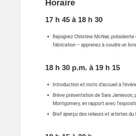
Horaire
17 h 45 à 18 h 30
Rejoignez Christine McNair, présidente
fabrication – apprenez à coudre un livr
18 h 30 p.m. à 19 h 15
Introduction et mots d’accueil à l’évén
Brève présentation de Sara Jamieson, p
Montgomery, en rapport avec l’expositi
Bref aperçu des relieurs et artistes du 