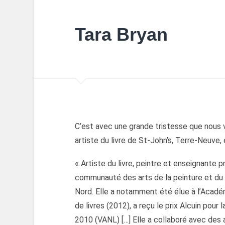
Tara Bryan
C’est avec une grande tristesse que nous 
artiste du livre de St-John’s, Terre-Neuv
« Artiste du livre, peintre et enseignante
communauté des arts de la peinture et du 
Nord. Elle a notamment été élue à l’Acadé
de livres (2012), a reçu le prix Alcuin pour
2010 (VANL) […] Elle a collaboré avec des a