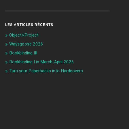
LES ARTICLES RÉCENTS
Object//Project
Wayzgoose 2026
Bookbinding III
Bookbinding I in March-April 2026
Turn your Paperbacks into Hardcovers