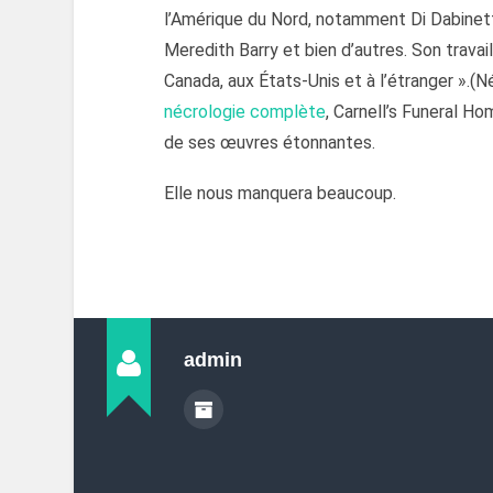
l’Amérique du Nord, notamment Di Dabinett
Meredith Barry et bien d’autres. Son trava
Canada, aux États-Unis et à l’étranger ».(N
nécrologie complète
, Carnell’s Funeral Ho
de ses œuvres étonnantes.
Elle nous manquera beaucoup.
admin