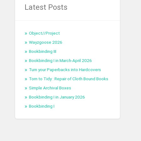
Latest Posts
Object//Project
Wayzgoose 2026
Bookbinding III
Bookbinding I in March-April 2026
Turn your Paperbacks into Hardcovers
Torn to Tidy : Repair of Cloth Bound Books
Simple Archival Boxes
Bookbinding I in January 2026
Bookbinding I