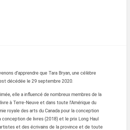
venons d’apprendre que Tara Bryan, une célèbre
e, est décédée le 29 septembre 2020.
 primée, elle a influencé de nombreux membres de la
livre à Terre-Neuve et dans toute l’Amérique du
mie royale des arts du Canada pour la conception
 la conception de livres (2018) et le prix Long Haul
rtistes et des écrivains de la province et de toute