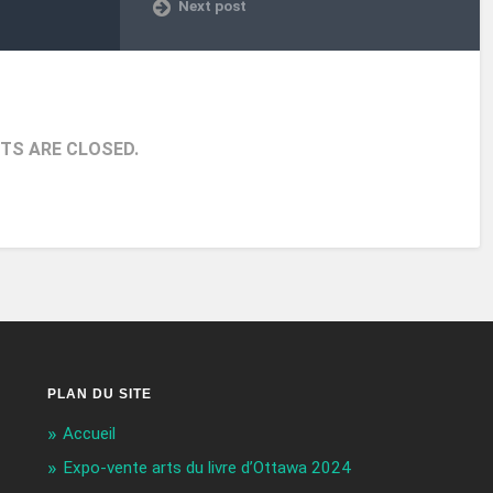
Next post
S ARE CLOSED.
PLAN DU SITE
Accueil
Expo-vente arts du livre d’Ottawa 2024