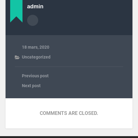
admin
18 mars, 2020
Uncategorized
Previous post
Next post
COMMENTS ARE CLOSED.