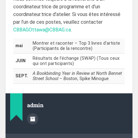
coordinateur.trice de programme et d’un
coordinateur.trice d’atelier. Si vous êtes intéressé
par l’un de ces postes, veuillez contacter
CBBAGOttawa@CBBAG.ca
.
Montrer et raconter – Top 3 livres d’artiste
mai
(Participants de la rencontre)
Résultats de l’échange (SWAP) (Tous ceux
JUIN
qui ont participants)
A Bookbinding Year in Review at North Bennet
SEPT.
Street School – Boston
, Spike Minogue
admin