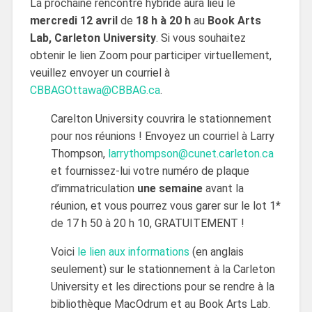
La prochaine rencontre hybride aura lieu le
mercredi 12 avril
de
18 h à 20 h
au
Book Arts
Lab, Carleton University
. Si vous souhaitez
obtenir le lien Zoom pour participer virtuellement,
veuillez envoyer un courriel à
CBBAGOttawa@CBBAG.ca
.
Carelton University couvrira le stationnement
pour nos réunions ! Envoyez un courriel à Larry
Thompson,
larrythompson@cunet.carleton.ca
et fournissez-lui votre numéro de plaque
d’immatriculation
une semaine
avant la
réunion, et vous pourrez vous garer sur le lot 1*
de 17 h 50 à 20 h 10, GRATUITEMENT !
Voici
le lien aux informations
(en anglais
seulement) sur le stationnement à la Carleton
University et les directions pour se rendre à la
bibliothèque MacOdrum et au Book Arts Lab.