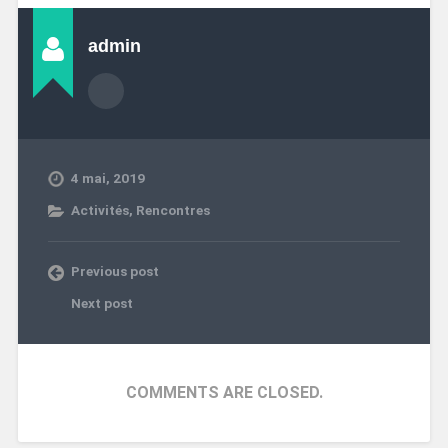
admin
4 mai, 2019
Activités
,
Rencontres
Previous post
Next post
COMMENTS ARE CLOSED.