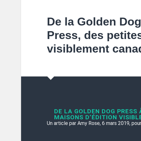
De la Golden Dog
Press, des petite
visiblement cana
DE LA GOLDEN DOG PRESS À
MAISONS D’ÉDITION VISIB
Un article par Amy Rose, 6 mars 2019, pou