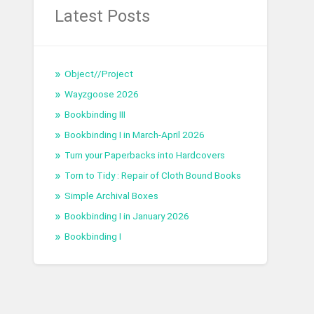
Latest Posts
Object//Project
Wayzgoose 2026
Bookbinding III
Bookbinding I in March-April 2026
Turn your Paperbacks into Hardcovers
Torn to Tidy : Repair of Cloth Bound Books
Simple Archival Boxes
Bookbinding I in January 2026
Bookbinding I