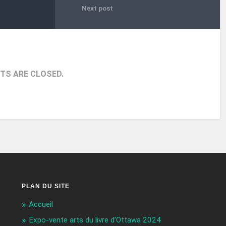
Next post
S ARE CLOSED.
PLAN DU SITE
Accueil
Expo-vente arts du livre d’Ottawa 2024