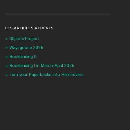
LES ARTICLES RÉCENTS
Object//Project
Wayzgoose 2026
Bookbinding III
Bookbinding I in March-April 2026
Turn your Paperbacks into Hardcovers