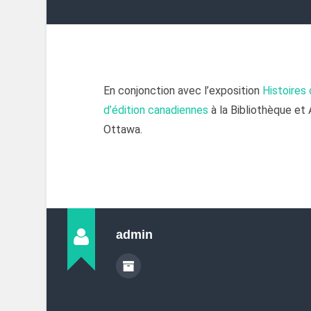
En conjonction avec l’exposition
Histoires
d’édition canadiennes​
à la Bibliothèque e
Ottawa.
admin