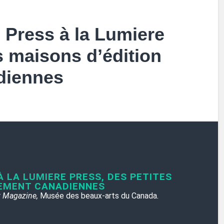
 Press à la Lumiere
s maisons d’édition
diennes
 LA LUMIERE PRESS, DES PETITES
LEMENT CANADIENNES
r
Magazine,
Musée des beaux-arts du Canada
.