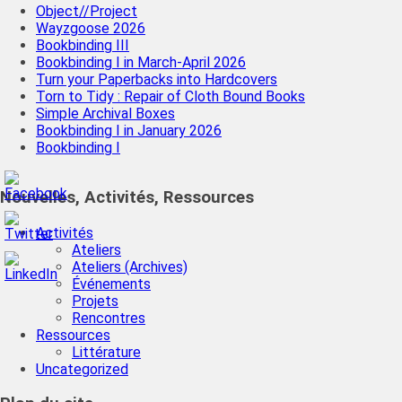
Object//Project
Wayzgoose 2026
Bookbinding III
Bookbinding I in March-April 2026
Turn your Paperbacks into Hardcovers
Torn to Tidy : Repair of Cloth Bound Books
Simple Archival Boxes
Bookbinding I in January 2026
Bookbinding I
Nouvelles, Activités, Ressources
Activités
Ateliers
Ateliers (Archives)
Événements
Projets
Rencontres
Ressources
Littérature
Uncategorized