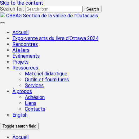
Skip to the content
Search for:
CBBAG Section de la vallée de l'Outaouais
Accueil
Expo-vente arts du livre d’Ottawa 2024
Rencontres
Ateliers
Événements
Projets
Ressources
Matériel didactique
Outils et fournitures
Services
À propos
Adhésion
Liens
Contacts
English
Toggle search field
Accueil