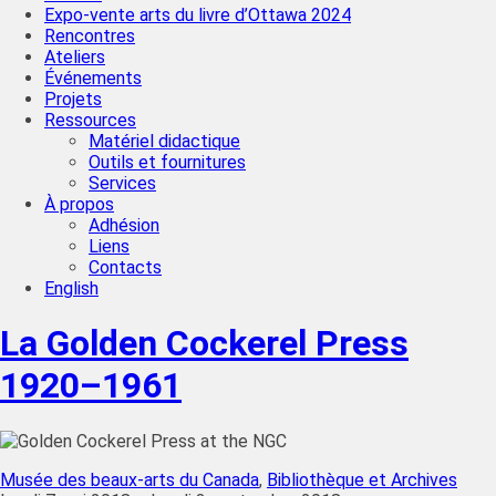
Expo-vente arts du livre d’Ottawa 2024
Rencontres
Ateliers
Événements
Projets
Ressources
Matériel didactique
Outils et fournitures
Services
À propos
Adhésion
Liens
Contacts
English
La Golden Cockerel Press
1920–1961
Musée des beaux-arts du Canada
,
Bibliothèque et Archives