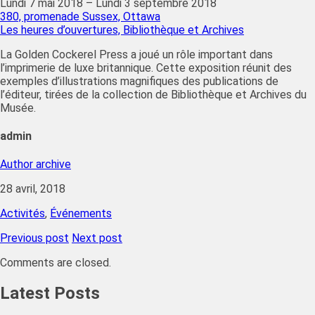
Lundi 7 mai 2018
–
Lundi 3 septembre 2018
380, promenade Sussex, Ottawa
Les heures d’ouvertures, Bibliothèque et Archives
La Golden Cockerel Press a joué un rôle important dans
l’imprimerie de luxe britannique. Cette exposition réunit des
exemples d’illustrations magnifiques des publications de
l’éditeur, tirées de la collection de Bibliothèque et Archives du
Musée.
admin
Author archive
28 avril, 2018
Activités
,
Événements
Previous post
Next post
Comments are closed.
Latest Posts