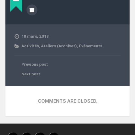
18 mars, 2018
Activités
,
Ateliers (Archives)
,
Événements
Previous post
Next post
COMMENTS ARE CLOSED.