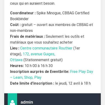
ceux qui en auraient besoin.
Coordinateur :
Spike Minogue, CBBAG Certified
Bookbinder
Coût :
gratuit – ouvert aux membres de CBBAG et
non-membres
Frais de matériaux :
Seulement les outils et
matériaux que vous souhaitez acheter
Lieu :
Centre communautaire Routhier
(1er
étage),
172, avenue Guiges,
Ottawa
(Stationnement gratuit)
Heures:
10 h 00 à 16 h 30
Inscription aurprès de Eventbrite:
Free Play Day
– Learn, Shop, Play
Date limite d’inscription :
le jeudi, 12 avril à 18 h
admin