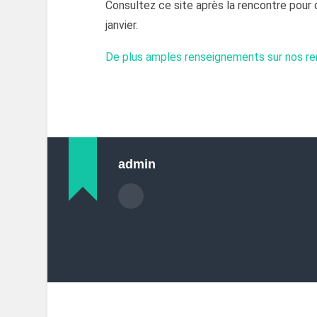
Consultez ce site après la rencontre pour d
janvier.
De plus amples renseignements sur nos r
admin