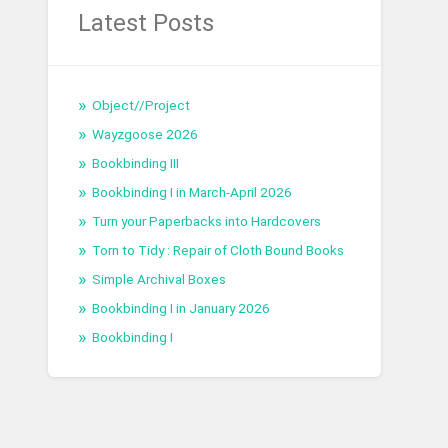
Latest Posts
Object//Project
Wayzgoose 2026
Bookbinding III
Bookbinding I in March-April 2026
Turn your Paperbacks into Hardcovers
Torn to Tidy : Repair of Cloth Bound Books
Simple Archival Boxes
Bookbinding I in January 2026
Bookbinding I