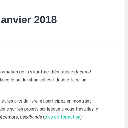
janvier 2018
ormation de la structure thématique (
themed
la colle ou du ruban adhésif double face, un
 et les arts du livre, et participez en montrant
ons sur les projets sur lesquels vous travaillez, y
 décembre,
headbands
(
plus d’information
)