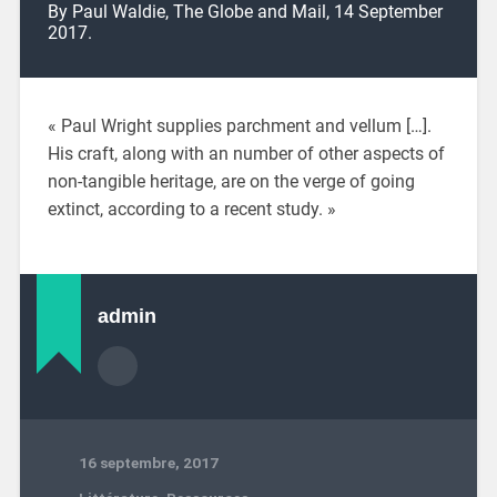
By Paul Waldie, The Globe and Mail, 14 September
2017.
« Paul Wright supplies parchment and vellum […].
His craft, along with an number of other aspects of
non-tangible heritage, are on the verge of going
extinct, according to a recent study. »
admin
16 septembre, 2017