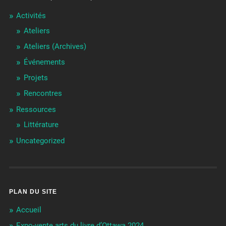
Activités
Ateliers
Ateliers (Archives)
Événements
Projets
Rencontres
Ressources
Littérature
Uncategorized
PLAN DU SITE
Accueil
Expo-vente arts du livre d’Ottawa 2024